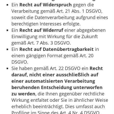
Ein
Recht auf Widerspruch
gegen die
Verarbeitung gemäß Art. 21 Abs. 1 DSGVO,
soweit die Datenverarbeitung aufgrund eines
berechtigten Interesses erfolgte.
Ein
Recht auf Widerruf
einer abgegebenen
Einwilligung mit Wirkung für die Zukunft
gemäß Art. 7 Abs. 3 DSGVO.
Ein
Recht auf Datenübertragbarkeit
in
einem gängigen Format gemäß Art. 20
DSGVO.
Sie haben gemäß Art. 22 DSGVO ein
Recht
darauf, nicht einer ausschließlich auf
einer automatisierten Verarbeitung
beruhenden Entscheidung unterworfen
zu werden
, die Ihnen gegenüber rechtliche
Wirkung entfaltet oder Sie in ähnlicher Weise
erheblich beeinträchtigt. Dies umfasst auch
Profiling im Sinne des Art. 4 Nr. 4 DSGVO.