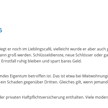
5
 liegt er noch im Lieblingscafé, vielleicht wurde er aber au
n kann groß werden. Schlüsseldienste, neue Schlösser oder ga
 Ernstfall ruhig bleiben und spart bares Geld.
mdes Eigentum betroffen ist. Das ist etwa bei Mietwohnungen
ein Schaden gegenüber Dritten. Gleiches gilt, wenn jemand 
der privaten Haftpflichtversicherung enthalten. Viele moder