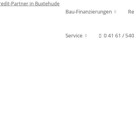
Bau-Finanzierungen
Re
Service
0 41 61 / 540